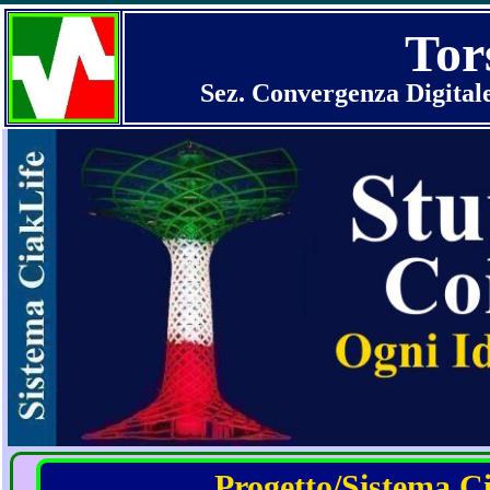
Tor
Sez. Convergenza Digital
Progetto/Sistema Cia